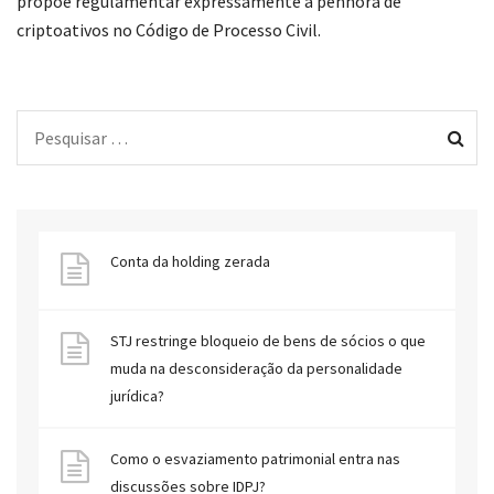
propõe regulamentar expressamente a penhora de
criptoativos no Código de Processo Civil.
Conta da holding zerada
STJ restringe bloqueio de bens de sócios o que
muda na desconsideração da personalidade
jurídica?
Como o esvaziamento patrimonial entra nas
discussões sobre IDPJ?